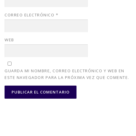
CORREO ELECTRÓNICO
*
WEB
GUARDA MI NOMBRE, CORREO ELECTRÓNICO Y WEB EN
ESTE NAVEGADOR PARA LA PRÓXIMA VEZ QUE COMENTE.
Copyright © 2026 Alhinox - Carpintería Metálica en Córdoba
–