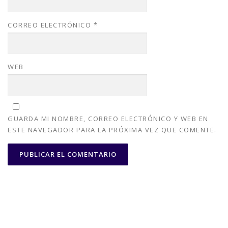
CORREO ELECTRÓNICO
*
WEB
GUARDA MI NOMBRE, CORREO ELECTRÓNICO Y WEB EN
ESTE NAVEGADOR PARA LA PRÓXIMA VEZ QUE COMENTE.
Copyright © 2026 Alhinox - Carpintería Metálica en Córdoba
–