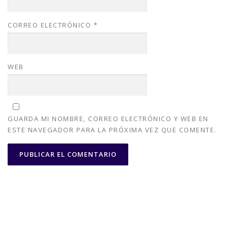
CORREO ELECTRÓNICO
*
WEB
GUARDA MI NOMBRE, CORREO ELECTRÓNICO Y WEB EN
ESTE NAVEGADOR PARA LA PRÓXIMA VEZ QUE COMENTE.
Copyright © 2026 Alhinox - Carpintería Metálica en Córdoba
–