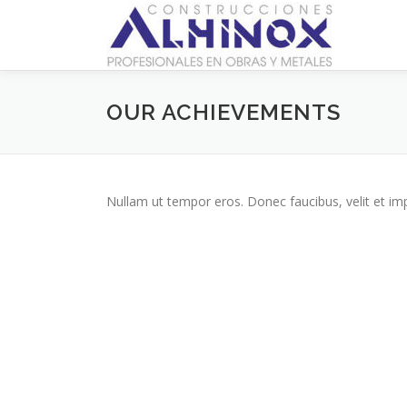
Saltar
al
contenido
OUR ACHIEVEMENTS
Nullam ut tempor eros. Donec faucibus, velit et imperd
Copyright © 2026